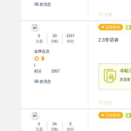
发消息
回复
▶ 语音朗读
0
20
1057
2.3李珺睿
主题
回帖
积分
金牌会员
本帖
积分
1057
您需
发消息
回复
▶ 语音朗读
0
34
3
主题
回帖
积分