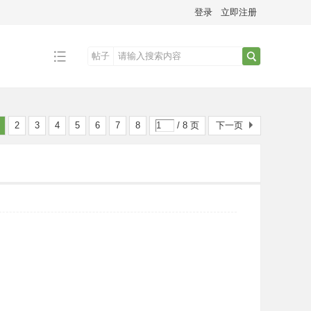
登录
立即注册
帖子
搜
2
3
4
5
6
7
8
/ 8 页
下一页
索