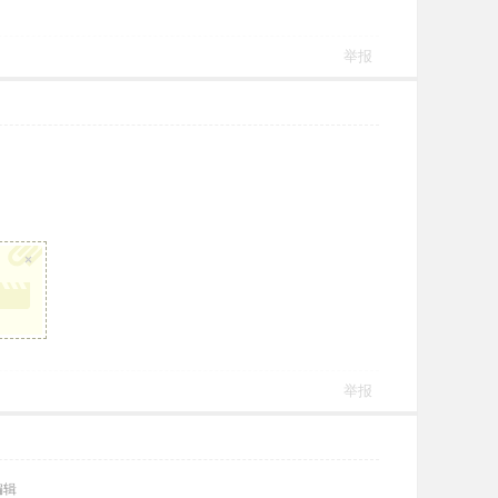
举报
×
举报
编辑