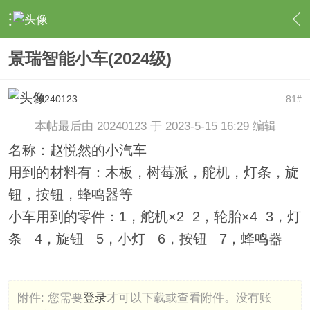
›
作品论坛
›
五年级作品
›
内容
景瑞智能小车(2024级)
20240123
81
#
本帖最后由 20240123 于 2023-5-15 16:29 编辑
名称：赵悦然的小汽车
用到的材料有：木板，树莓派，舵机，灯条，旋
钮，按钮，蜂鸣器等
小车用到的零件：1，舵机×2 2，轮胎×4 3，灯
条 4，旋钮 5，小灯 6，按钮 7，蜂鸣器
附件:
您需要
登录
才可以下载或查看附件。没有账