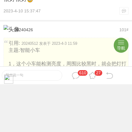
2023-4-10 15:37:47
20240426
101
#
引用:
20240512 发表于 2023-4-3 11:59
导航
主题:智能小车
1，这个小车能检测亮度，周围比较黑时，就会把灯打
开。
610
27
我也说一句
真不错
2023-4-10 15:39:58
20240120
102
#
本帖最后由 20240120 于 2023-4-24 11:36 编辑