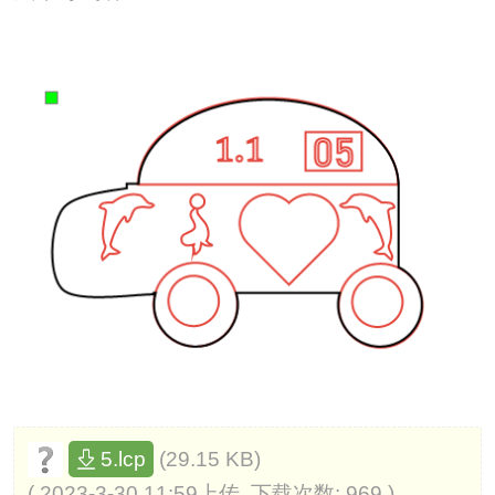
(29.15 KB)
5.lcp
( 2023-3-30 11:59上传, 下载次数: 969 )