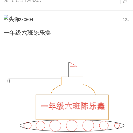
2023-3-30 12:04:45
20280604
12
#
一年级六班陈乐鑫