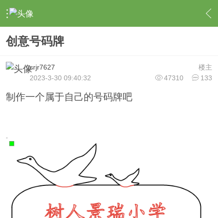
›
作品论坛
›
一年级作品
›
内容
创意号码牌
srjr7627
楼主
2023-3-30 09:40:32
47310
133
制作一个属于自己的号码牌吧