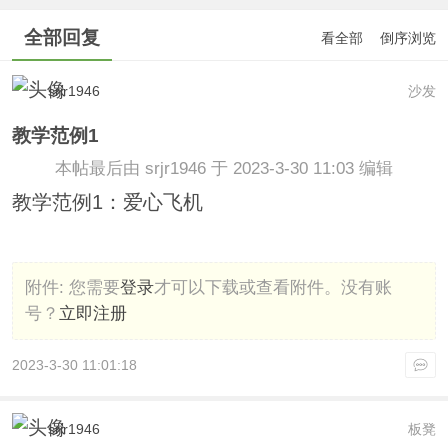
全部回复
看全部
倒序浏览
srjr1946
沙发
教学范例1
本帖最后由 srjr1946 于 2023-3-30 11:03 编辑
教学范例1：爱心飞机
附件:
您需要
登录
才可以下载或查看附件。没有账
号？
立即注册
2023-3-30 11:01:18
srjr1946
板凳