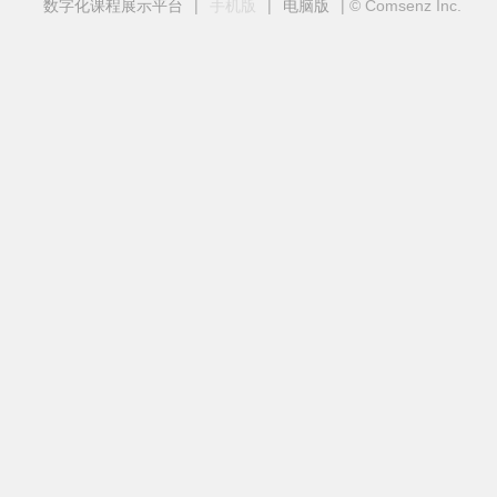
数字化课程展示平台
|
手机版
|
电脑版
|
© Comsenz Inc.