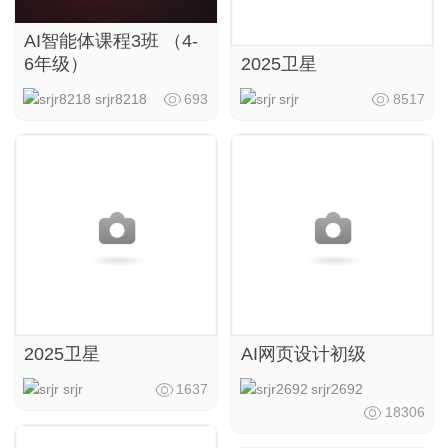
AI智能体课程3班 （4-
6年级）
2025卫星
srjr8218
693
srjr
8517
2025卫星
AI网页设计初级
srjr
1637
srjr2692
18306