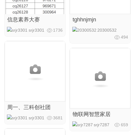
信息素养大赛
tghhnjmjn
srjr3301
1736
20300532
494
周一、三科创社团
物联网智慧家居
srjr3301
3681
srjr7287
659