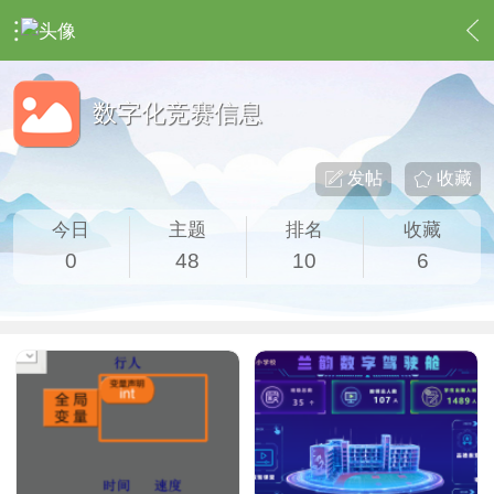
›
作品论坛
›
数字化竞赛信息
数字化竞赛信息
发帖
收藏
今日
主题
排名
收藏
0
48
10
6