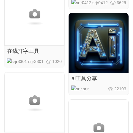
srjr0412
6629
在线打字工具
srjr3301
1020
ai工具分享
srjr
22103