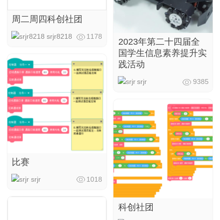
周二周四科创社团
srjr8218
1178
2023年第二十四届全
国学生信息素养提升实
践活动
srjr
9385
比赛
srjr
1018
科创社团