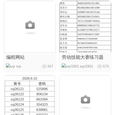
编程网站
劳动技能大赛练习题
srjr
367
srjr3301
575