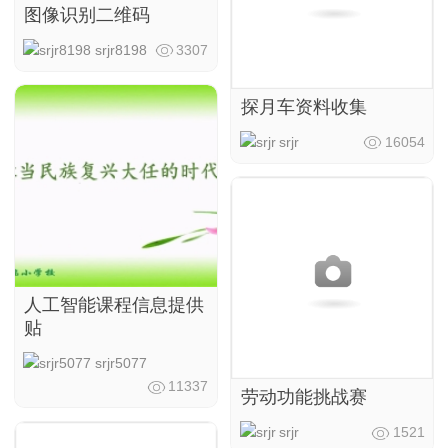
图像识别二维码
srjr8198
3307
探月车资料收集
srjr
16054
人工智能课程信息提供
贴
srjr5077
11337
劳动功能挑战赛
srjr
1521