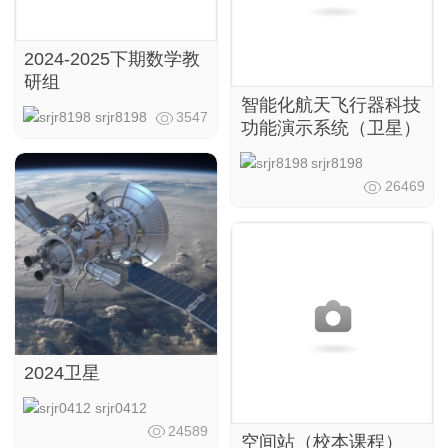
2024-2025下期数学教
研组
智能化航天飞行器科技
srjr8198
3547
功能演示系统 （卫星）
srjr8198
26469
2024卫星
srjr0412
24589
空间站（校本课程）