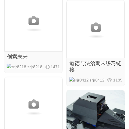
创索未来
道德与法治期末练习链
srjr8218
1471
接
srjr0412
1185