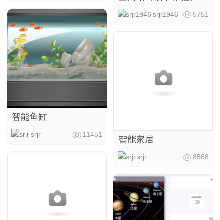
srjr1946
5751
智能鱼缸
srjr
11451
智能家居
srjr
8568