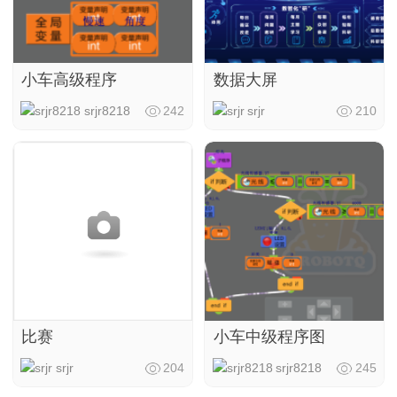
小车高级程序
数据大屏
srjr8218
242
srjr
210
比赛
小车中级程序图
srjr
204
srjr8218
245